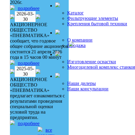
2026г.
подробнее
Каталог
2026-03-
Фильтрующие элементы
30
Крепления бытовой техники
АКЦИОНЕРНОЕ
ОБЩЕСТВО
«ПНЕВМАТИКА»
О компании
сообщает, что годовое
Продажа
общее собрание акционеров
состоится 21 апреля 2026
года в 15 часов 00 минут
Изготовление оснастки
подробнее
Многоцелевой комплекс станко
2025-05-
30
АКЦИОНЕРНОЕ
Наши дилеры
ОБЩЕСТВО
Наши консультации
«ПНЕВМАТИКА»
предлагает ознакомиться с
результатами проведения
специальной оценки
условий труда на
предприятии.
подробнее
все