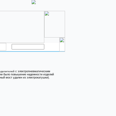
с электропневматическим
ределителей
ции было повышение надежности изделий
ый мост удален из электрокатушки).